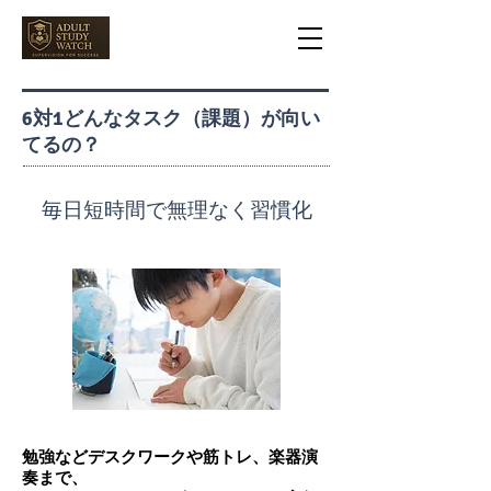
6対1どんなタスク（課題）が向い
てるの？
​毎日短時間で無理なく習慣化
勉強などデスクワークや筋トレ、楽器演
奏まで、