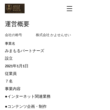
​運営概要
会社の称号 株式会社 かよせんせい
事業名​
​みまもるパートナーズ
設立
​2021年1月1日
​従業員
７名​
事業内容
●インターネット関連業務
​●コンテンツ企画・制作