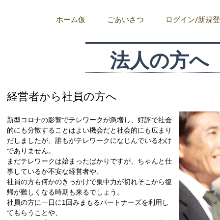
ホーム仮
ごあいさつ
ログイン/新規
​法人の方へ
経営者から社員の方へ
新型コロナの影響でテレワークが急増し、好評で社会
的にも分散することはよい機会だと社会的にも広まり
だしましたが、誰もがテレワークになじんでいるわけ
でありません。
まだテレワークは始まったばかりですが、ちゃんと仕
事しているか不安な経営者や、
社員の方も何かのきっかけで集中力が切れそこから復
帰が難しくなる時期も来るでしょう。
社員の方に一日に1回みまもるパートナーズを利用し
てもらうことや、